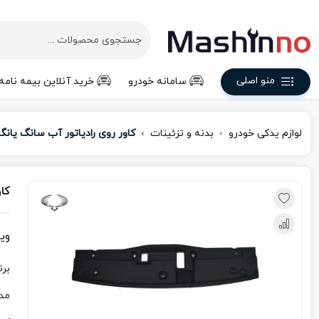
منو اصلی
سامانه خودرو
خرید آنلاین بیمه نامه
لوازم یدکی خودرو
بدنه و تزئینات
کاور روی رادیاتور آب سانگ یانگ
کا
وی
برن
مد