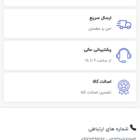
ارسال سریع
امن و مطمئن
پشتیبانی عالی
از ساعت 9 تا 18
اصالت کالا
تضمین اصالت کالا
شماره های
ارتباطی
09126391262
-
02136057503