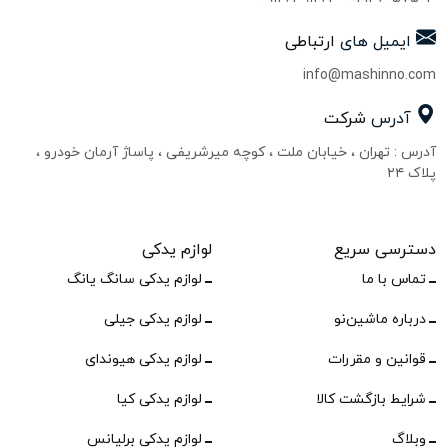
ایمیل های
ارتباطی
info@mashinno.com
آدرس
شرکت
آدرس : تهران ، خیابان ملت ، کوچه میرشریفی ، پاساژ آرمان خودرو ،
پلاک ۲۴
دسترسی سریع
لوازم یدکی
تماس با ما
لوازم یدکی سانگ یانگ
درباره ماشین‌نو
لوازم یدکی جیلی
قوانین و مقررات
لوازم یدکی هیوندای
شرایط بازگشت کالا
لوازم یدکی کیا
وبلاگ
لوازم یدکی برلیانس