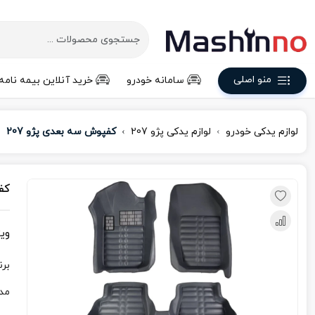
منو اصلی
سامانه خودرو
خرید آنلاین بیمه نامه
لوازم یدکی خودرو
لوازم یدکی پژو 207
کفپوش سه بعدی پژو 207
کف
وی
برن
مد