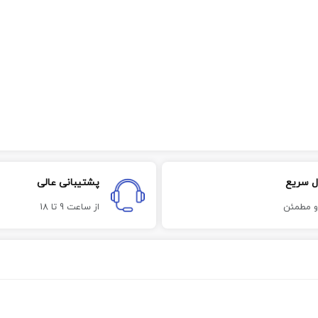
ل سریع
پشتیبانی عالی
و مطمئن
از ساعت 9 تا 18