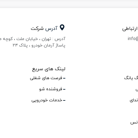
ارتباطی
آدرس
شرکت
info
آدرس : تهران ، خیابان ملت ، کوچه 
پاساژ آرمان خودرو ، پلاک ۲۴
لینک های سریع
گ یانگ
فرصت های شغلی
ی
فروشنده شو
ندای
خدمات خودرویی
انس