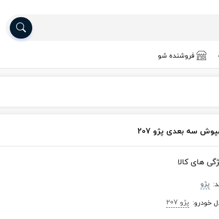
فروشنده شو
پوش سه بعدی پژو 207
ژگی های کالا
پژو
د
:
پژو 207
ل خودرو
: