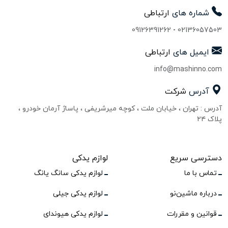
شماره های
ارتباطی
09126391262
-
02136057503
ایمیل های
ارتباطی
info@mashinno.com
آدرس
شرکت
آدرس : تهران ، خیابان ملت ، کوچه میرشریفی ، پاساژ آرمان خودرو ،
پلاک ۲۴
دسترسی سریع
لوازم یدکی
تماس با ما
لوازم یدکی سانگ یانگ
درباره ماشین‌نو
لوازم یدکی جیلی
قوانین و مقررات
لوازم یدکی هیوندای