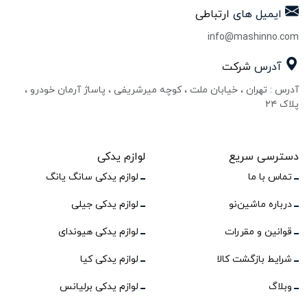
ایمیل های
ارتباطی
info@mashinno.com
آدرس
شرکت
آدرس : تهران ، خیابان ملت ، کوچه میرشریفی ، پاساژ آرمان خودرو ،
پلاک ۲۴
دسترسی سریع
لوازم یدکی
تماس با ما
لوازم یدکی سانگ یانگ
درباره ماشین‌نو
لوازم یدکی جیلی
قوانین و مقررات
لوازم یدکی هیوندای
شرایط بازگشت کالا
لوازم یدکی کیا
وبلاگ
لوازم یدکی برلیانس