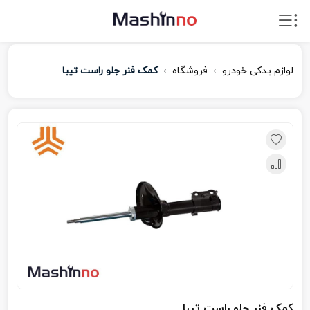
لوازم یدکی خودرو
فروشگاه
کمک فنر جلو راست تیبا
کمک فنر جلو راست تیبا