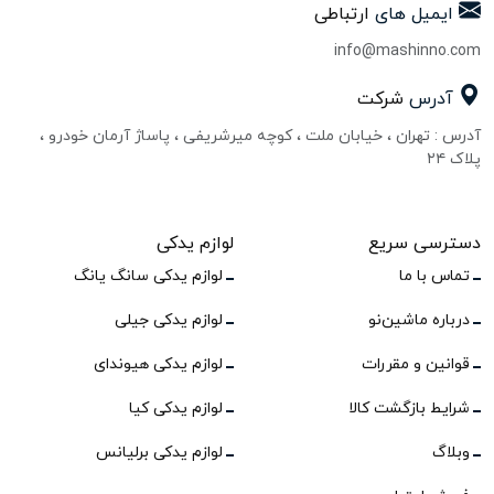
ایمیل های
ارتباطی
info@mashinno.com
آدرس
شرکت
آدرس : تهران ، خیابان ملت ، کوچه میرشریفی ، پاساژ آرمان خودرو ،
پلاک ۲۴
دسترسی سریع
لوازم یدکی
تماس با ما
لوازم یدکی سانگ یانگ
درباره ماشین‌نو
لوازم یدکی جیلی
قوانین و مقررات
لوازم یدکی هیوندای
شرایط بازگشت کالا
لوازم یدکی کیا
وبلاگ
لوازم یدکی برلیانس