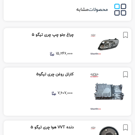
محصولات
مشابه
چراغ جلو چپ چری تیگو ۵
15,246,000
کارتل روغن چری تیگو5
7,607,000
دنده VVT هوا چری تیگو 5