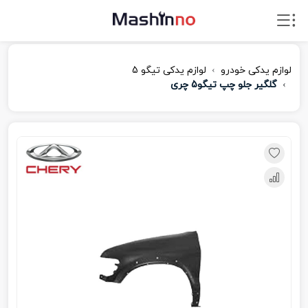
لوازم یدکی خودرو
لوازم یدکی تیگو 5
گلگیر جلو چپ تیگو5 چری