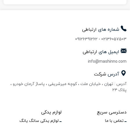
شماره های
ارتباطی
09126391262
-
02136057503
ایمیل های
ارتباطی
info@mashinno.com
آدرس
شرکت
آدرس : تهران ، خیابان ملت ، کوچه میرشریفی ، پاساژ آرمان خودرو ،
پلاک ۲۴
دسترسی سریع
لوازم یدکی
تماس با ما
لوازم یدکی سانگ یانگ