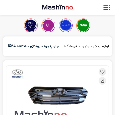
لوازم یدکی خودرو
فروشگاه
جلو پنجره هیوندای سانتافه IX45