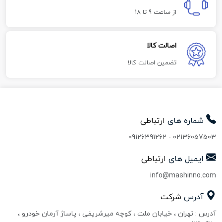
از ساعت 9 تا 18
اصالت کالا
تضمین اصالت کالا
شماره های
ارتباطی
09126391262
-
02136057503
ایمیل های
ارتباطی
info@mashinno.com
آدرس
شرکت
آدرس : تهران ، خیابان ملت ، کوچه میرشریفی ، پاساژ آرمان خودرو ،