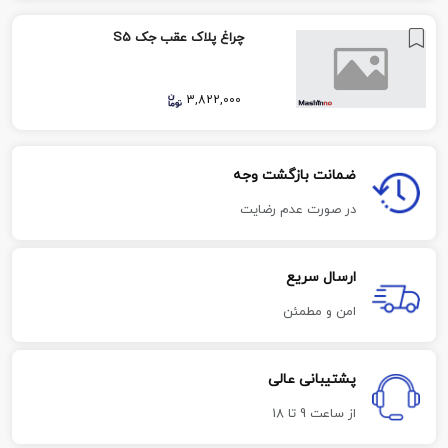
چراغ پلاک عقب جک S5
3,822,000
ضمانت بازگشت وجه
در صورت عدم رضایت
ارسال سریع
امن و مطمئن
پشتیبانی عالی
از ساعت 9 تا 18