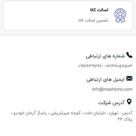
اصالت کالا
تضمین اصالت کالا
شماره های
ارتباطی
09126391262
-
02136057503
ایمیل های
ارتباطی
info@mashinno.com
آدرس
شرکت
آدرس : تهران ، خیابان ملت ، کوچه میرشریفی ، پاساژ آرمان خودرو ،
پلاک ۲۴