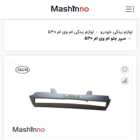
لوازم یدکی خودرو
لوازم یدکی ام‌ وی‌ ام ۵۳۰
سپر جلو ام وی ام 530