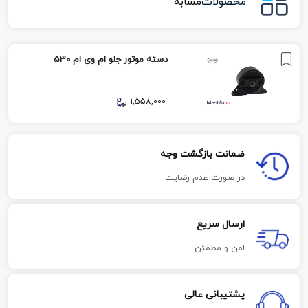
محصولات
مشابه
دسته موتور جلو ام وی ام 530
1,558,000
ضمانت بازگشت وجه
در صورت عدم رضایت
ارسال سریع
امن و مطمئن
پشتیبانی عالی