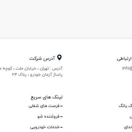
ارتباطی
آدرس
شرکت
info
آدرس : تهران ، خیابان ملت ، کوچه 
پاساژ آرمان خودرو ، پلاک ۲۴
لینک های سریع
گ یانگ
فرصت های شغلی
ی
فروشنده شو
ندای
خدمات خودرویی