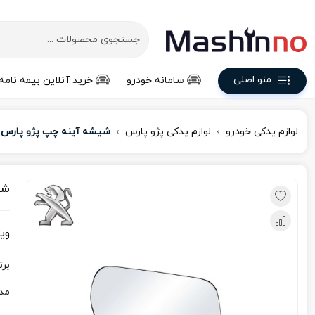
منو اصلی
سامانه خودرو
خرید آنلاین بیمه نامه
لوازم یدکی خودرو
لوازم یدکی پژو پارس
شیشه آینه چپ پژو پارس
شی
وی
برن
مد