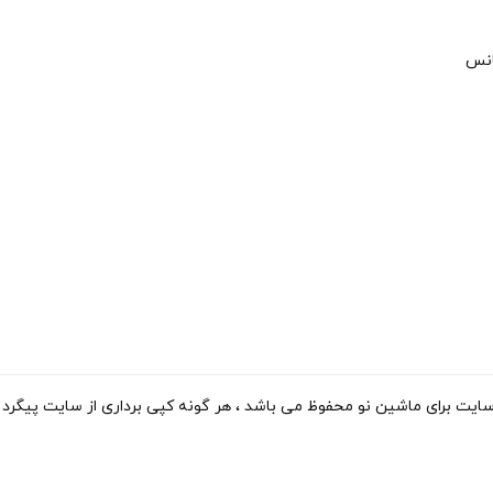
انس
ی ماشین نو محفوظ می باشد ، هر گونه کپی برداری از سایت پیگرد قانونی دارد. 15-2023