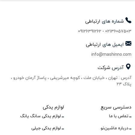
شماره های
ارتباطی
09126391262
-
02136057503
ایمیل های
ارتباطی
info@mashinno.com
آدرس
شرکت
آدرس : تهران ، خیابان ملت ، کوچه میرشریفی ، پاساژ آرمان خودرو ،
پلاک ۲۴
دسترسی سریع
لوازم یدکی
تماس با ما
لوازم یدکی سانگ یانگ
درباره ماشین‌نو
لوازم یدکی جیلی