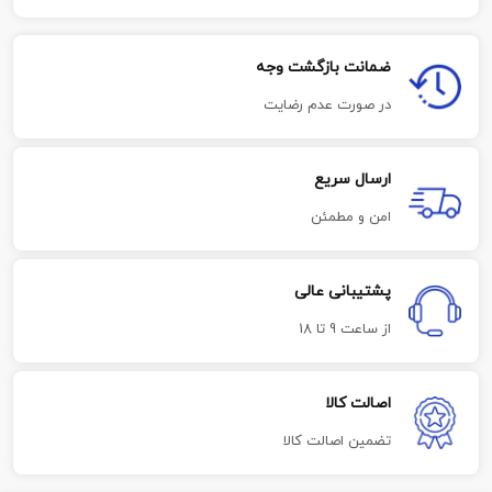
ضمانت بازگشت وجه
در صورت عدم رضایت
ارسال سریع
امن و مطمئن
پشتیبانی عالی
از ساعت 9 تا 18
اصالت کالا
تضمین اصالت کالا