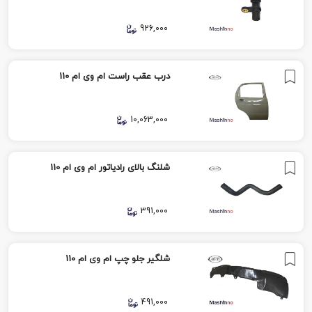
926,000
درب عقب راست ام وی ام 110
10,063,000
شلنگ بالای رادیاتور ام وی ام 110
391,000
شلگیر جلو چپ ام وی ام 110
491,000