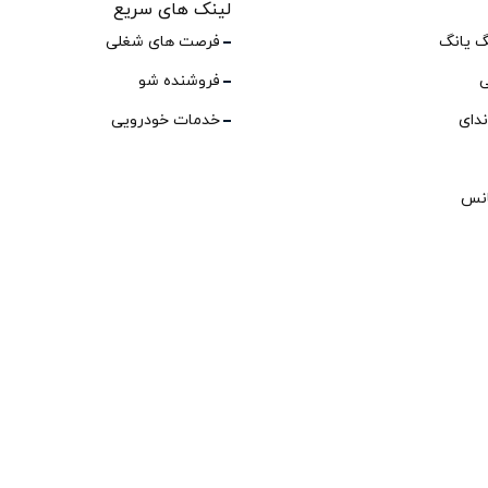
لینک های سریع
گ یانگ
فرصت های شغلی
ی
فروشنده شو
ندای
خدمات خودرویی
انس