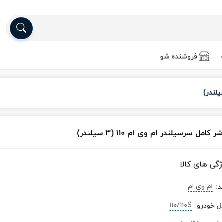
فروشنده شو
ر کامل سرسیلندر ام وی ام 110 (3 سیلندر)
ژگی های کالا
ام وی ام
د
:
۱۱۰/۱۱۰S
ل خودرو
: