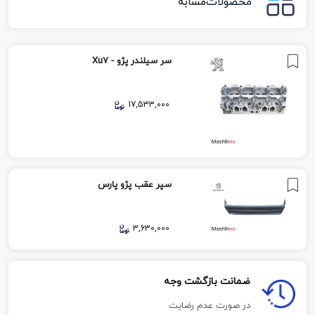
محصولات
مشابه
سر سیلندر پژو - Xu7
17,533,000
سپر عقب پژو پارس
3,630,000
ضمانت بازگشت وجه
در صورت عدم رضایت