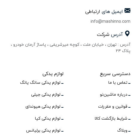
ایمیل های
ارتباطی
info@mashinno.com
آدرس
شرکت
آدرس : تهران ، خیابان ملت ، کوچه میرشریفی ، پاساژ آرمان خودرو ،
پلاک ۲۴
دسترسی سریع
لوازم یدکی
تماس با ما
لوازم یدکی سانگ یانگ
درباره ماشین‌نو
لوازم یدکی جیلی
قوانین و مقررات
لوازم یدکی هیوندای
شرایط بازگشت کالا
لوازم یدکی کیا
وبلاگ
لوازم یدکی برلیانس