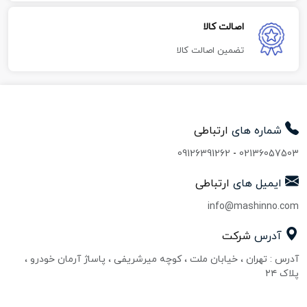
اصالت کالا
تضمین اصالت کالا
شماره های
ارتباطی
09126391262
-
02136057503
ایمیل های
ارتباطی
info@mashinno.com
آدرس
شرکت
آدرس : تهران ، خیابان ملت ، کوچه میرشریفی ، پاساژ آرمان خودرو ،
پلاک ۲۴