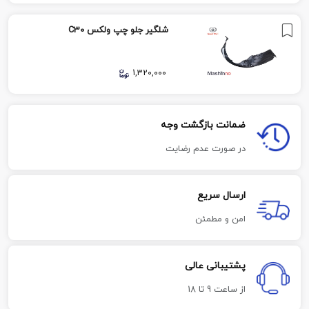
شلگیر جلو چپ ولکس C30
1,320,000
ضمانت بازگشت وجه
در صورت عدم رضایت
ارسال سریع
امن و مطمئن
پشتیبانی عالی
از ساعت 9 تا 18