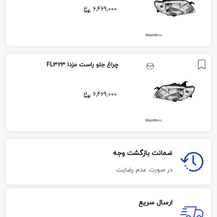
6,469,000
چراغ جلو راست مزدا FL323
6,469,000
ضمانت بازگشت وجه
در صورت عدم رضایت
ارسال سریع