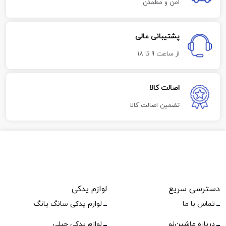
امن و مطمئن
پشتیبانی عالی
از ساعت 9 تا 18
اصالت کالا
تضمین اصالت کالا
دسترسی سریع
لوازم یدکی
تماس با ما
لوازم یدکی سانگ یانگ
درباره ماشین‌نو
لوازم یدکی جیلی