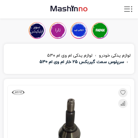
لوازم یدکی خودرو
لوازم یدکی ام‌ وی‌ ام ۵۳۰
سرپلوس سمت گیربکس 25 خار ام وی ام 530